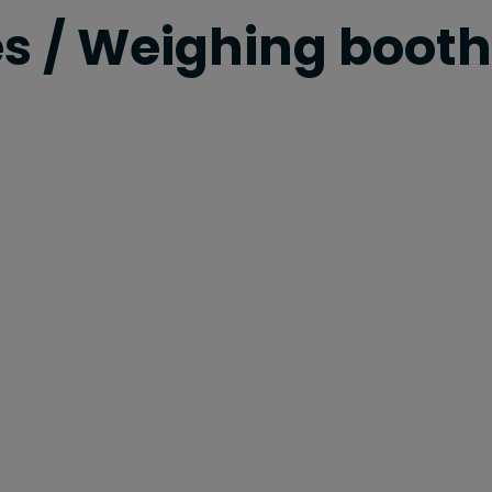
es / Weighing booth