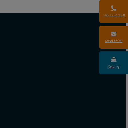
+45 75 82 35 11
Send email
Kolding