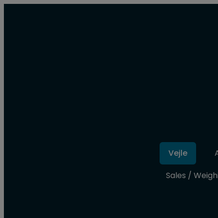
Vejle
Sales / Weig