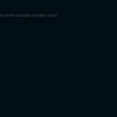
ier
de vores sociale medier med