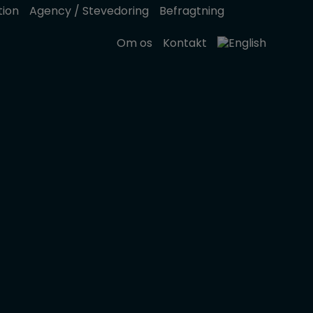
tion
Agency / Stevedoring
Befragtning
Om os
Kontakt