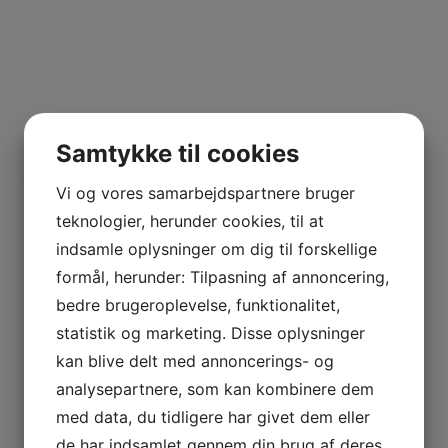
Samtykke til cookies
Vi og vores samarbejdspartnere bruger
teknologier, herunder cookies, til at
indsamle oplysninger om dig til forskellige
formål, herunder: Tilpasning af annoncering,
bedre brugeroplevelse, funktionalitet,
statistik og marketing. Disse oplysninger
kan blive delt med annoncerings- og
analysepartnere, som kan kombinere dem
med data, du tidligere har givet dem eller
de har indsamlet gennem din brug af deres