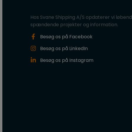
på de sociale med
Hos Svane Shipping A/S opdaterer vi løben
spændende projekter og information.
Besøg os på Facebook​
Besøg os på LinkedIn
Besøg os på Instagram