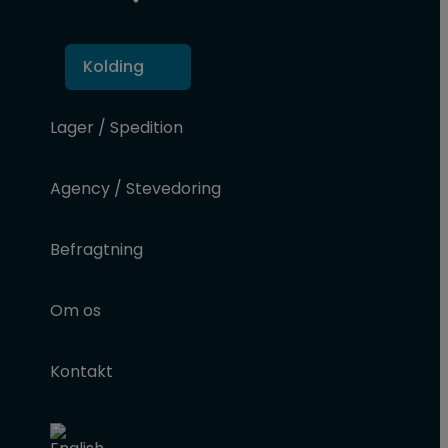
Kolding
Lager / Spedition
Agency / Stevedoring
Befragtning
Om os
Kontakt