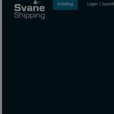
Kolding
Lager / Spedi