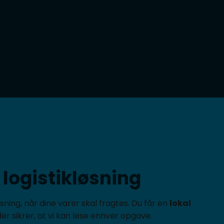
logistikløsning​
sning, når dine varer skal fragtes. Du får en
lokal
 der sikrer, at vi kan løse enhver opgave.