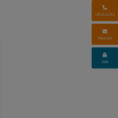
+45 75 52 18 11
Send mail
Vejle