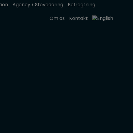
tion
Agency / Stevedoring
Befragtning
Om os
Kontakt