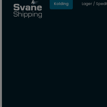
Kolding
Lager / Spedi