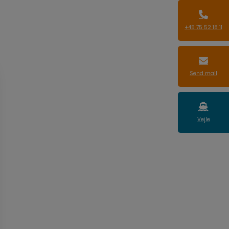
+45 75 52 18 11
Send mail
Vejle