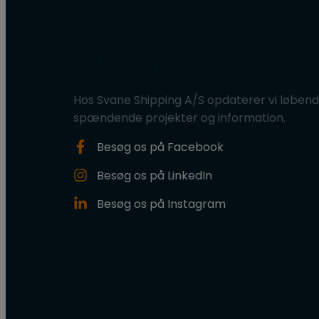
Svane Shipping A/
på de sociale med
Hos Svane Shipping A/S opdaterer vi løben
spændende projekter og information.
Besøg os på Facebook​
Besøg os på LinkedIn
Besøg os på Instagram