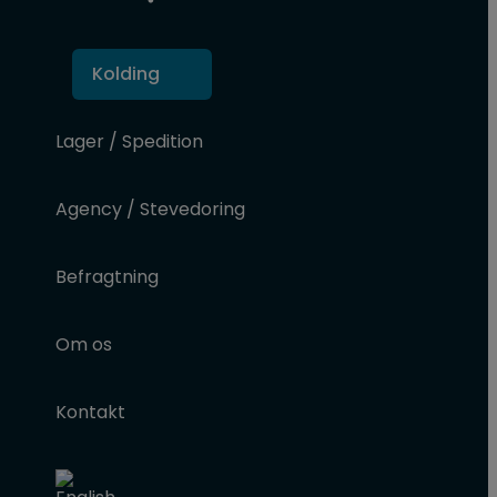
Kolding
Lager / Spedition
Agency / Stevedoring
Befragtning
Om os
Kontakt