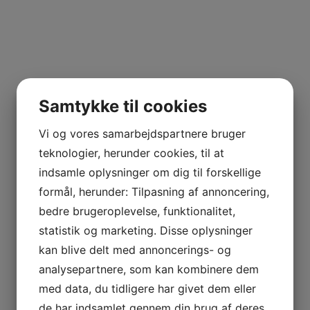
Samtykke til cookies
Vi og vores samarbejdspartnere bruger
teknologier, herunder cookies, til at
indsamle oplysninger om dig til forskellige
formål, herunder: Tilpasning af annoncering,
bedre brugeroplevelse, funktionalitet,
statistik og marketing. Disse oplysninger
kan blive delt med annoncerings- og
analysepartnere, som kan kombinere dem
med data, du tidligere har givet dem eller
de har indsamlet gennem din brug af deres