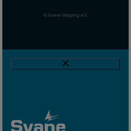
© Svane Shipping A/S