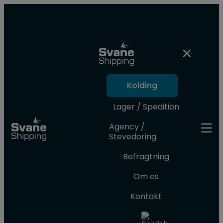
Kolding
Lager / Spedition
Agency /
Stevedoring
Befragtning
Om os
Kontakt