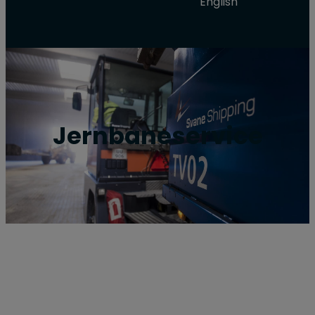
Jernbaneservice