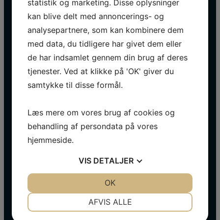
statistik og marketing. Disse oplysninger
kan blive delt med annoncerings- og
analysepartnere, som kan kombinere dem
med data, du tidligere har givet dem eller
de har indsamlet gennem din brug af deres
tjenester. Ved at klikke på 'OK' giver du
samtykke til disse formål.
Læs mere om vores brug af cookies og
behandling af persondata på vores
hjemmeside.
VIS
DETALJER
JA
NEJ
OK
JA
NEJ
NØDVENDIGE
PRÆFERENCER
AFVIS ALLE
JA
NEJ
JA
NEJ