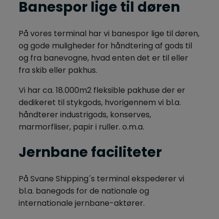
Banespor lige til døren​
På vores terminal har vi banespor lige til døren,
og gode muligheder for håndtering af gods til
og fra banevogne, hvad enten det er til eller
fra skib eller pakhus.
Vi har ca. 18.000m2 fleksible pakhuse der er
dedikeret til stykgods, hvorigennem vi bl.a.
håndterer industrigods, konserves,
marmorfliser, papir i ruller. o.m.a.
Jernbane faciliteter
​På Svane Shipping´s terminal ekspederer vi
bl.a. banegods for de nationale og
internationale jernbane-aktører.